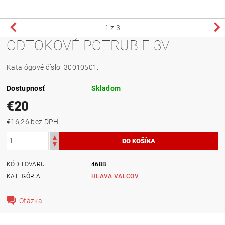
1
z 3
ODTOKOVÉ POTRUBIE 3V
Katalógové číslo: 30010501.
Dostupnosť
Skladom
€20
€16,26 bez DPH
KÓD TOVARU
468B
KATEGÓRIA
HLAVA VALCOV
Otázka