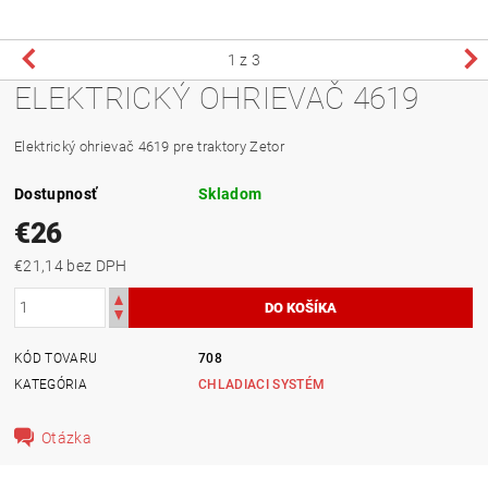
1
z 3
ELEKTRICKÝ OHRIEVAČ 4619
Elektrický ohrievač 4619 pre traktory Zetor
Dostupnosť
Skladom
€26
€21,14 bez DPH
KÓD TOVARU
708
KATEGÓRIA
CHLADIACI SYSTÉM
Otázka