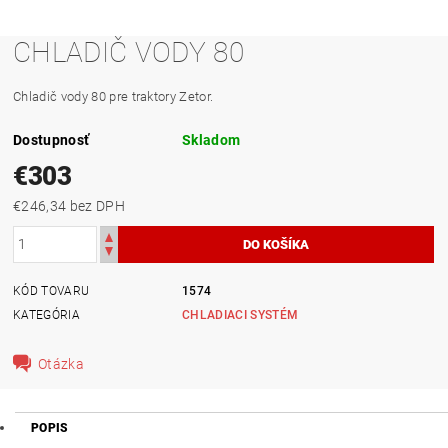
CHLADIČ VODY 80
Chladič vody 80 pre traktory Zetor.
Dostupnosť
Skladom
€303
€246,34 bez DPH
KÓD TOVARU
1574
KATEGÓRIA
CHLADIACI SYSTÉM
Otázka
POPIS