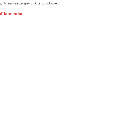
, kto napíše príspevok k tejto položke.
ať komentár