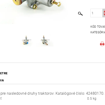
KÓD TOVA
KATEGÓRI
ETRE
SIA
pre nasledovné druhy traktorov: Katalógové číslo: 42480170.
ť
0.5 kg