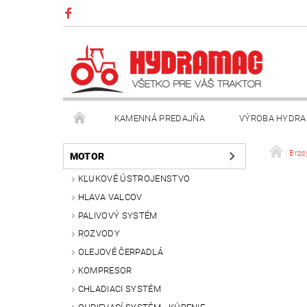
KAMENNÁ PREDAJŇA
VÝROBA HYDRA
VŠEOBECNÉ OBCHODNÉ PODMIENKY
KONTAK
Brzd
MOTOR
KĽUKOVÉ ÚSTROJENSTVO
HLAVA VALCOV
PALIVOVÝ SYSTÉM
ROZVODY
OLEJOVÉ ČERPADLÁ
KOMPRESOR
CHLADIACI SYSTÉM