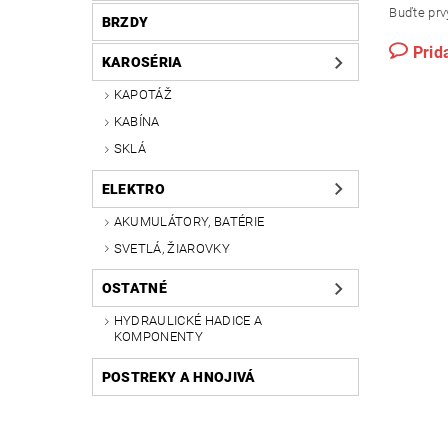
Buďte prvý
BRZDY
Prid
KAROSÉRIA
KAPOTÁŽ
KABÍNA
SKLÁ
ELEKTRO
AKUMULÁTORY, BATÉRIE
SVETLÁ, ŽIAROVKY
OSTATNÉ
HYDRAULICKÉ HADICE A
KOMPONENTY
POSTREKY A HNOJIVÁ